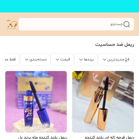
جستجو
ریمل ضد حساسیت
جدیدترین
برندها
قیمت
دسته‌بندی
فقط محصو
ریمل فرچه ژله ای بلند کننده
ریمل بلند کننده مژه برند بل