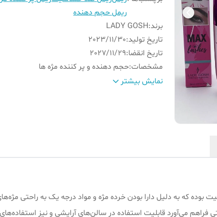
ریمل حجم دهنده
برند
:
LADY GOSH
تاریخ تولید
:
2023/11/30
تاریخ انقضا
:
2027/11/29
مشخصات
:
حجم دهنده و پر کننده مژه ها
ضد آب
:
نه
نمایش بیشتر
تست حیوانی
:
ندارد
وزن
:
14 گرم
ت بوده که به دلیل دارا بودن خرده مژه و مواد درجه یک به راحتی مژه‌
فراهم می‌آورد قابلیت استفاده در سالن‌های آرایشی و نیز استفاده‌های 