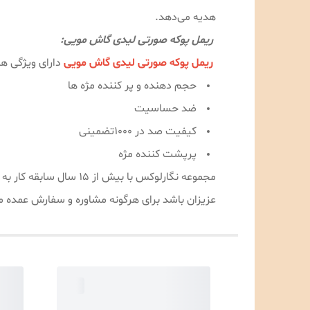
هدیه می‌دهد.
ریمل پوکه صورتی لیدی گاش مویی:
ریمل پوکه صورتی لیدی گاش مویی
دارای ویژگی ها
حجم دهنده و پر کننده مژه ها
ضد حساسیت
کیفیت صد در ۱۰۰۰تضمینی
پرپشت کننده مژه
مجموعه نگارلوکس با ب
عزیزان باشد برای هرگونه مشاوره و سفارش عمده می‌توانید با شماره 09189996478 با آقای