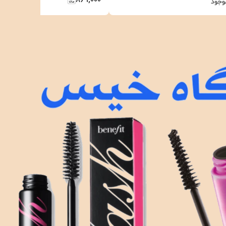
۸۶۹٬۰۰۰
وجود