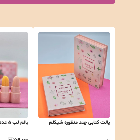
پالت کتابی چند منظوره شیگلم
بالم لب 5 عددی بچه گانه