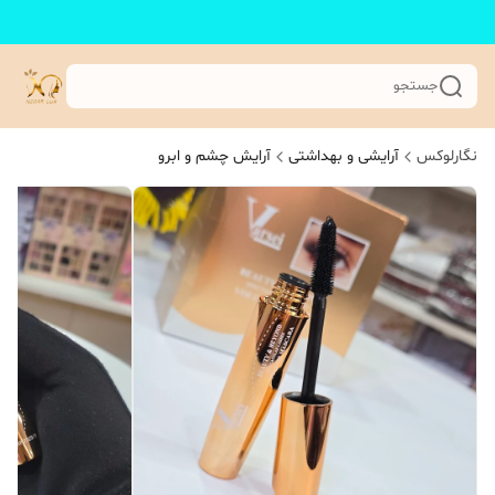
جستجو
نگارلوکس
آرایشی و بهداشتی
آرایش چشم و ابرو