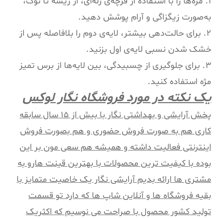
۱. مژه‌ها را با استفاده از فرچه‌ی ژله‌ای، از ریشه تا نوک،
به‌صورت زیگزاگی و آرام پوشش دهید.
۲. برای حالت‌دهی بیشتر، لایه‌ی دوم را بلافاصله پس از
خشک شدن نسبی لایه‌ی اول بزنید.
۳. برای جلوگیری از چسبیدگی، بین لایه‌ها از برس تمیز
مژه استفاده کنید.
یک نکته در مورد فروشگاه نگار لوکس
پخش آرایشی و بهداشتی نگار با بیش از 15 سال سابقه
کاری هم به صورت فروش حضوری و هم بصورت فروش
اینترنتی فعالیت داشته و همیشه هم سعی مون بر این
بوده با کیفیت ترین محصولات با بهترین قینت هارو به
مشتری ها ارائه بدیم آرایشی نگار یک خاصیت متمایز با
بقیه فروشگاه ها و آنلاین شاپ ها که دارد تو قسمت
تولید کشور محصول با صراحت می نوسیم که اکثریک