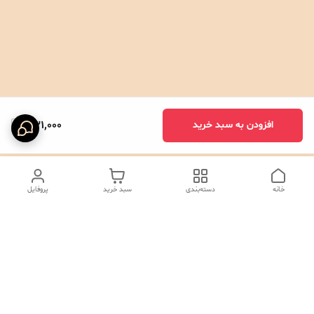
331,000
افزودن به سبد خرید
خانه
دسته‌بندی
سبد خرید
پروفایل