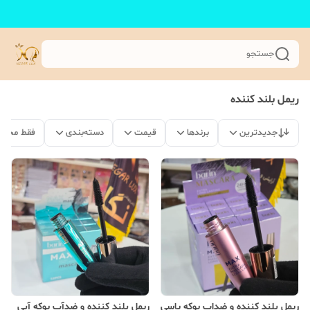
جستجو
ریمل بلند کننده
جدیدترین
برندها
قیمت
دسته‌بندی
فقط محصو
ریمل بلند کننده و ضداب پوکه یاسی
ریمل بلند کننده و ضدآب پوکه آبی