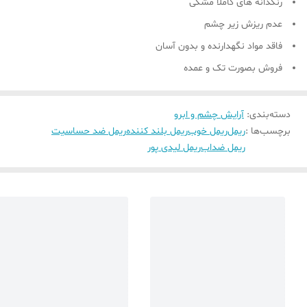
رنگدانه های کاملا مشکی
عدم ریزش زیر چشم
فاقد مواد نگهدارنده و بدون آسان
فروش بصورت تک و عمده
دسته‌بندی
:
آرایش چشم و ابرو
برچسب‌ها :
ریمل
ریمل خوب
ریمل بلند کننده
ریمل ضد حساسیت
ریمل ضداب
ریمل لیدی پور