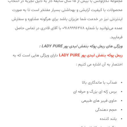
مجموعه نگارلوکس با بیش از ۱۵ سال سابقه کار به دلیل تجربه در انتخاب
محصولات با کیفیت آرایشی و بهداشتی بسیار مفتخر است تا به صورت
اینترنتی نیز در خدمت شما عزیزان باشد برای هرگونه مشاوره و سفارش
عمده می‌توانید با شماره 09189996478 با آقای قادری در تماس حاصل
فرمایید.
ویژگی های ریمل پوکه بنفش لیدی پور LADY PURE :
ریمل پوکه بنفش لیدی پور LADY PURE
دارای ویژگی هایی است که به
اختصار به آن اشاره می کنیم :
ضدآب با ماندگاری بالا
برس ژله ای بزرگ و حرفه ای
حاوی فیبر های طبیعی
حجم دهندگی
بلند کننده