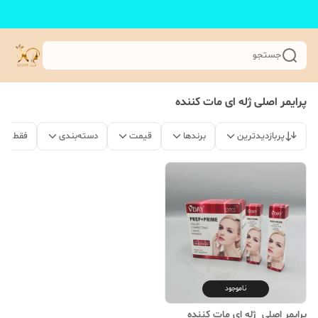
جستجو
پرایمر اصلی ژله ای مات کننده
پربازدیدترین
برندها
قیمت
دسته‌بندی
فقط مح
ناموجود
پرایمر اصلی ژله ای مات کننده