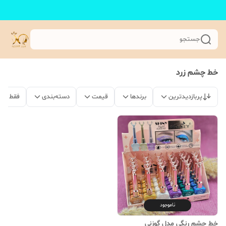
جستجو
خط چشم زرد
پربازدیدترین
برندها
قیمت
دسته‌بندی
فقط مح
ناموجود
خط چشم رنگی مدل گوزنی