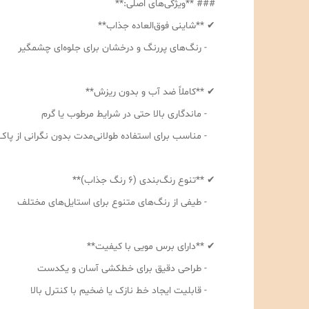
### **ویژگی‌های اصلی:**
✔ **شاینی فوق‌العاده جذاب**
- رنگ‌های پررنگ و درخشان برای جلوه‌ای چشمگیر
✔ **کاملاً ضد آب و بدون ریزش**
- ماندگاری بالا حتی در شرایط مرطوب یا گرم
- مناسب برای استفاده طولانی‌مدت بدون نگرانی از پ
✔ **تنوع رنگ‌بندی (۶ رنگ جذاب)**
- طیفی از رنگ‌های متنوع برای استایل‌های مختلف
✔ **دارای برس مویی با کیفیت**
- طراحی دقیق برای خطکشی آسان و یکدست
- قابلیت ایجاد خط نازک یا ضخیم با کنترل بالا