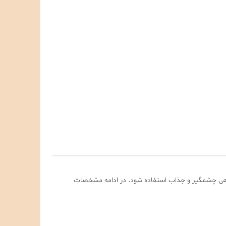
‌تواند برای ایجاد نگاهی چشمگیر و جذاب استفاده شود. در ادامه مشخصات