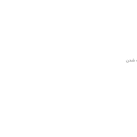
اک شدن