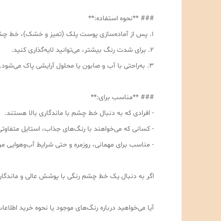
### **نحوه استفاده:**
۱. پس از آماده‌سازی پوست پلک (تمیز و خشک)، خط چشم را با حرکات ملایم از گوشه داخلی به سمت بیرون بکشید.
۲. برای شدت رنگ بیشتر، می‌توانید لایه‌گذاری کنید.
۳. به‌راحتی با آب و صابون یا محلول آرایشی پاک می‌شود.
### **مناسب برای:**
- افرادی که به دنبال خط چشم با ماندگاری بالا هستند.
- کسانی که می‌خواهند با رنگ‌های جذاب، استایل متفاو
- مناسب برای مهمانی، روزمره و حتی شرایط آب‌وهوایی 
اگر به دنبال یک خط چشم رنگی با پوشش عالی و ماندگار
آیا می‌خواهید درباره رنگ‌های موجود یا نحوه خرید اطلا