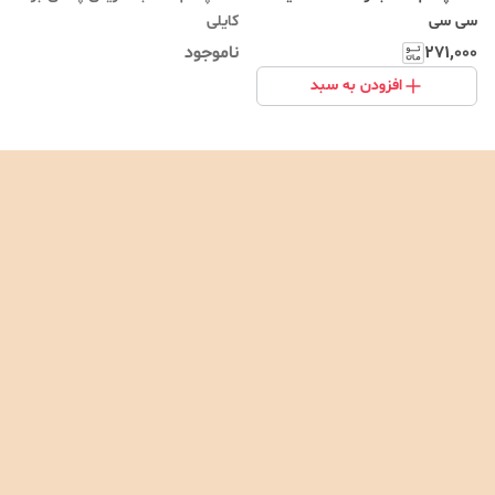
سی سی
کایلی
۲۷۱٬۰۰۰
ناموجود
افزودن به سبد