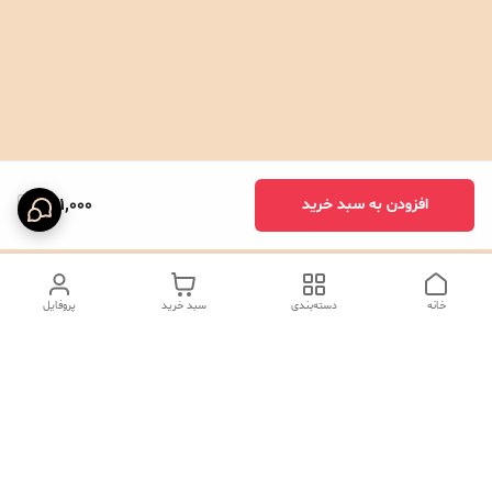
271,000
افزودن به سبد خرید
خانه
دسته‌بندی
سبد خرید
پروفایل