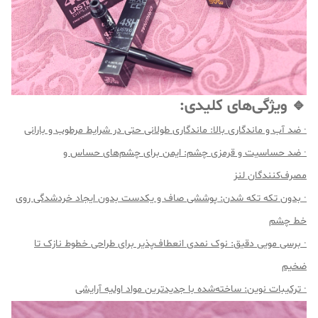
🔹 ویژگی‌های کلیدی:
· ضد آب و ماندگاری بالا: ماندگاری طولانی حتی در شرایط مرطوب و بارانی
· ضد حساسیت و قرمزی چشم: ایمن برای چشم‌های حساس و
مصرف‌کنندگان لنز
· بدون تکه تکه شدن: پوششی صاف و یکدست بدون ایجاد خردشدگی روی
خط چشم
· برسی مویی دقیق: نوک نمدی انعطاف‌پذیر برای طراحی خطوط نازک تا
ضخیم
· ترکیبات نوین: ساخته‌شده با جدیدترین مواد اولیه آرایشی