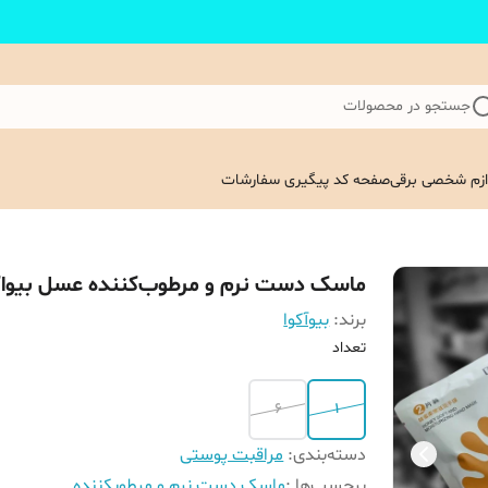
جستجو در محصولات
ازم شخصی برقی
صفحه کد پیگیری سفارشات
ماسک دست نرم و مرطوب‌کننده عسل بیواک
برند:
بیوآکوا
تعداد
6
1
دسته‌بندی
:
مراقبت پوستی
برچسب‌ها :
ماسک دست نرم و مرطوبکننده