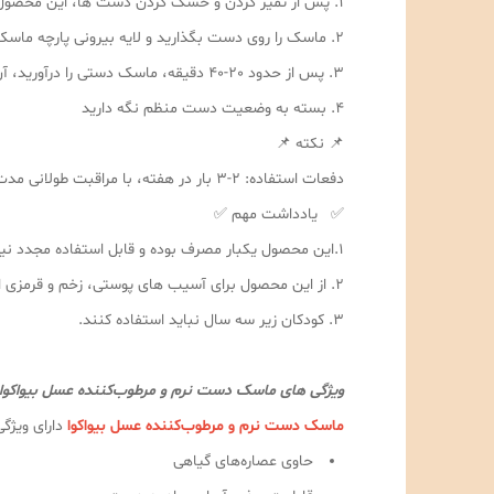
1. پس از تمیز کردن و خشک کردن دست ها، این محصول را از کیسه خارج کنید.
2. ماسک را روی دست بگذارید و لایه بیرونی پارچه ماسک را به آرامی با دستان خود فشار دهید تا دست ها از نزدیک با اسانس پارچه ماسک تماس پیدا کنند.
3. پس از حدود 20-40 دقیقه، ماسک دستی را درآورید، آن را با آب بشویید و سپس از کرم دست برای نگهداری استفاده کنید
4. بسته به وضعیت دست منظم نگه دارید
📌 نکته 📌
دفعات استفاده: 2-3 بار در هفته، با مراقبت طولانی مدت از کرم دست تاثیر بهتری دارد.
✅ یادداشت مهم ✅
1.این محصول یکبار مصرف بوده و قابل استفاده مجدد نیست
2. از این محصول برای آسیب های پوستی، زخم و قرمزی استفاده نکنید
3. کودکان زیر سه سال نباید استفاده کنند.
ویژگی های ماسک دست نرم و مرطوب‌کننده عسل بیواکوا 
ماسک دست نرم و مرطوب‌کننده عسل بیواکوا
دارای ویژگ
حاوی عصاره‌های گیاهی