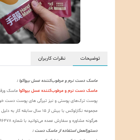
توضیحات
نظرات کاربران
ماسک دست نرم و مرطوب‌کننده عسل بیواکوا :
ماسک دست نرم و مرطوب‌کننده عسل بیواکوا
ماسک ورقه‌
پوست ترک‌های پوستی و نیز تیرگی های پوست دست خود ر
مجموعه نگارلوکس با بیش از ۵
هرگونه مشاوره و سفارش عمده می‌توانید با شماره 09189996478 با آقای قادری تماس حاصل فرمایید.
دستورالعمل استفاده از ماسک دست :