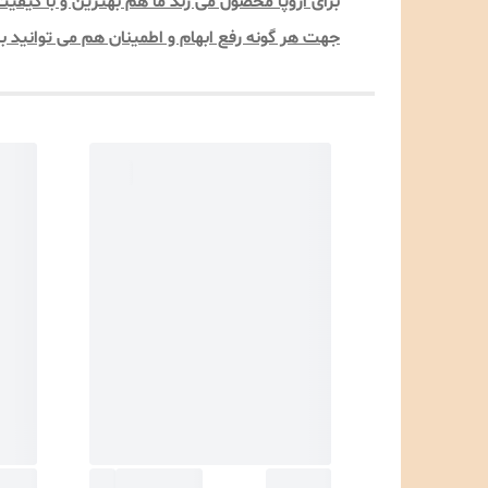
برای اروپا محصول می زند ما هم بهترین و با کیفی
جهت هر گونه رفع ابهام و اطمینان هم می توانید با مدیریت ف