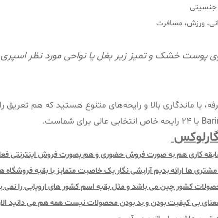
ت جنسیتی
مانی، ورزش، مسافرت
 ۱۰ تا ۱۵ سانتی‌متری روی پوست خشک و تمیز زیر بغل یا نواحی مورد نظر
ل ۳ کاره، مقرون‌به‌صرفه، با ماندگاری بالا و رایحه‌های متنوع هستید که هم 
نگارلوکس
ی و بهداشتی نگار با بیش از 15 سال سابقه کاری هم به صورت فروش حضوری و هم بصورت فرو
شتری ها ارائه بدیم آرایشی نگار یک خاصیت متمایز با بقیه فروشگاه ها
ولات کشور چین می باشد و مثل بقیه اسم کشور های اروپایی را نمی ی