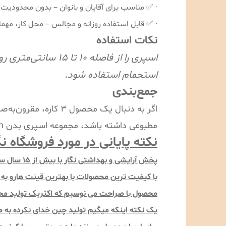
· ✅ مناسب برای آقایان و بانوان – بدون محدودی
· ✅ قابل استفاده روزانه و مجالس – محل کار، مه
نکات استفاده
اسپری را از فاصله
استحمام استفاده شود.
جمع‌بندی
اگر به دنبال یک محصو
مطبوعی داشته باشد، مجموعه اسپری بدن Barin با ۲۴ رایحه خاص انتخابی عالی برای شماست.
نکته پایانی در مورد فروشگاه 
پخش آرایش
با کیفیت ترین محصولات با بهترین قینت هارو به م
محصول با صراحت می نوسیم که اکثریک تولید محص