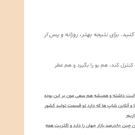
 اسپری کنید. برای نتیجه بهتر، روزانه و پس از
تعریق را کنترل کند، هم بو را بگیرد و هم عطر
ش اینترنتی فعالیت داشته و همیشه هم سعی مون بر این بوده
 و آنلاین شاپ ها که دارد تو قسمت تولید کشور
اریم
یک نکته اینکه میگیم تولید چین خدای نکرده به معنای بی کیفیت بودن و بد بودن محصولات نیست همه هم می دانید الان چین 80درصد بازار جهان را دارد و اکثریت همه