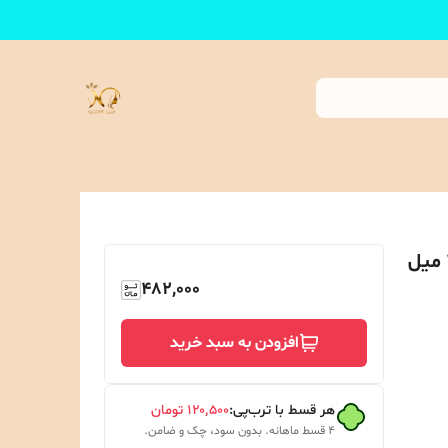
اسپری خوشبو کننده و ضد تعریق بدن 250 میل
482,000
افزودن به سبد خرید
هر قسط با ترب‌پی:
۱۲۰٬۵۰۰
تومان
۴ قسط ماهانه. بدون سود، چک و ضامن.