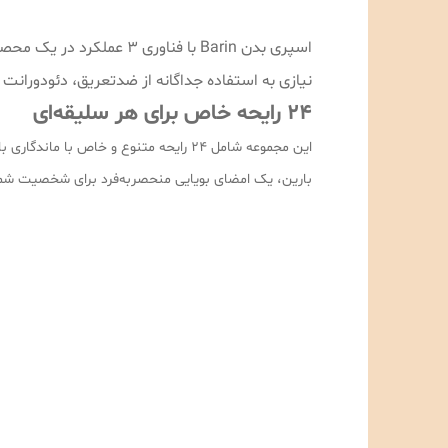
اسپری بدن Barin با فناو
نیازی به استفاده جداگانه از ضدتعریق، دئودورانت و
۲۴ رایحه خاص برای هر سلیقه‌ای
این مجموعه شامل ۲۴ رایحه متنوع و خا
بارین، یک امضای بویایی منحصربه‌فرد برای شخصیت ش