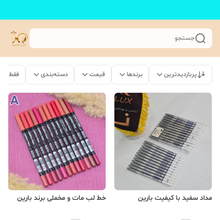
جستجو
پربازدیدترین
برندها
قیمت
دسته‌بندی
فقط مح
مداد سفید با کیفیت بارین
خط لب مات و مخملی برند بارین