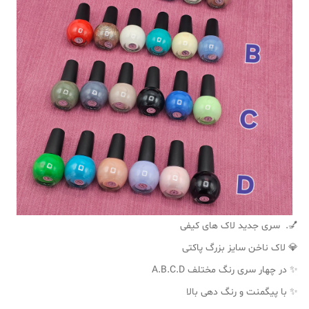
💅. سری جدید لاک های کیفی
💎 لاک ناخن سایز بزرگ پاکتی
✨ در چهار سری رنگ مختلف A.B.C.D
✨ با پیگمنت و رنگ دهی بالا