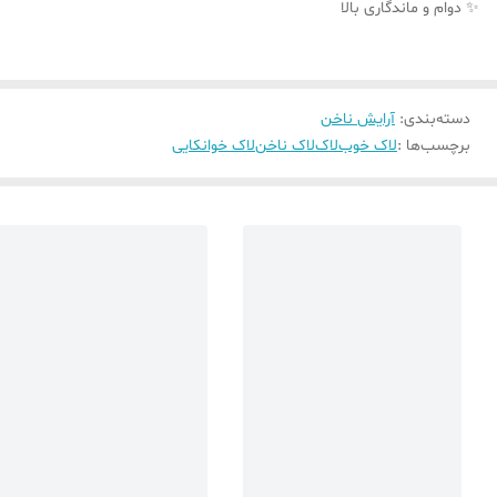
✨ دوام و ماندگاری بالا
دسته‌بندی
:
آرایش ناخن
برچسب‌ها :
لاک خوب
لاک
لاک ناخن
لاک خوانکایی