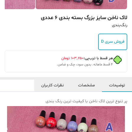
لاک ناخن سایز بزرگ بسته بندی 6 عددی
رنگ‌بندی
فروش سری D
هر قسط با ترب‌پی:
۱۰۳٬۲۵۰
تومان
۴ قسط ماهانه. بدون سود، چک و ضامن.
توضیحات
مشخصات
نظرات کاربران
پر تنوع ترین لاک ناخن با کیفیت ترین رنگ بندی