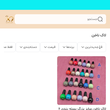
جستجو
لاک ناخن
جدیدترین
برندها
قیمت
دسته‌بندی
فقط محصو
لاک ناخن سایز بزرگ بسته بندی 6