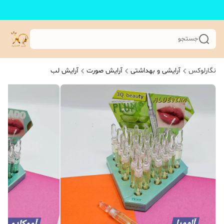
جستجو
نگارلوکس
آرایشی و بهداشتی
آرایش صورت
آرایش لب