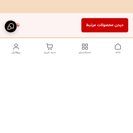
ناموجود
دیدن محصولات مرتبط
خانه
دسته‌بندی
سبد خرید
پروفایل
دسترسی سریع
تماس با ما
شکایات
درباره ما
صفحه کد پیگیری سفارشات