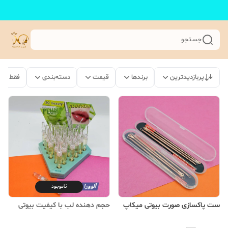
جستجو
پربازدیدترین
برندها
قیمت
دسته‌بندی
فقط مح
ناموجود
ست پاکسازی صورت بیوتی میکاپ
حجم دهنده لب با کیفیت بیوتی