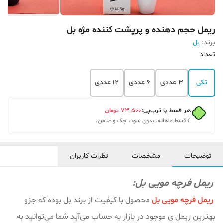
ریمل حجم دهنده و پرپشت کننده مژه بل
برند:
بل
تعداد
تکی
3 عددی
6 عددی
12 عددی
هر قسط با ترب‌پی:
۷۳٬۵۰۰
تومان
۴ قسط ماهانه. بدون سود، چک و ضامن.
توضیحات
مشخصات
نظرات کاربران
ریمل فرچه مویی بل:
ریمل فرچه مویی بل
محصول با کیفیت از برند بل بوده که جزو
بهترین ریمل ی موجود در بازار به حساب می‌آید شما می‌توانید به