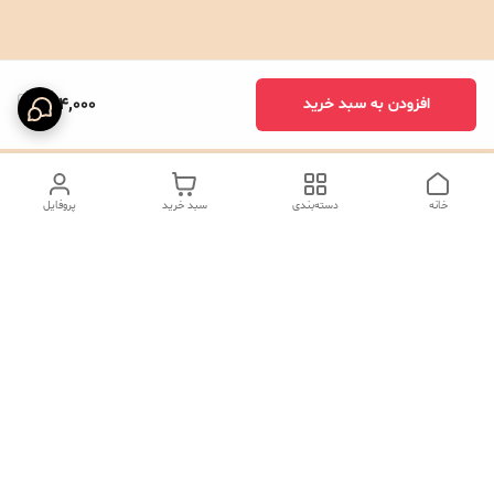
294,000
افزودن به سبد خرید
خانه
دسته‌بندی
سبد خرید
پروفایل
دسترسی سریع
تماس با ما
شکایات
درباره ما
صفحه کد پیگیری سفارشات