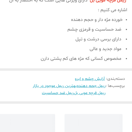
ریمل فرچه مویی بل
دارای ویژگی هایی است که به اختصار به آن
اشاره می کنیم :
خورده مژه دار و حجم دهنده
ضد حساسیت و قرمزی چشم
دارای برسی درشت و تپل
مواد جدید و عالی
مخصوص کسانی که مژه های کم پشتی دارن
دسته‌بندی
:
آرایش چشم و ابرو
برچسب‌ها :
ریمل جحم دهنده
بهترین ریمل موجود در بازار
ریمل فرچه مویی بل
ریمل ضد حساسیت