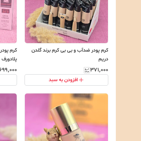
کرم پودر ضدآب و بی بی کرم برند گلدن
کرم پودر
دریم
پلادورف
۶۹۹٬۰۰۰
۳۷۱٬۰۰۰
افزودن به سبد