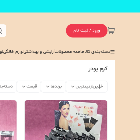
ورود / ثبت نام
دسته‌بندی کالاها
همه محصولات
آرایشی و بهداشتی
لوازم خانگی
لو
کرم پودر
پربازدیدترین
برندها
قیمت
دسته‌بن