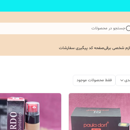
جستجو در محصولات
ازم شخصی برقی
صفحه کد پیگیری سفارشات
دی
فقط محصولات موجود