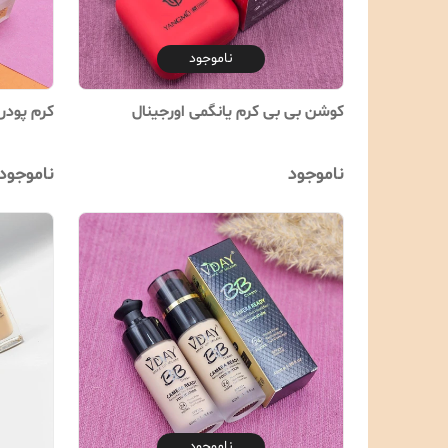
ناموجود
کوشن بی بی کرم یانگمی اورجینال
کرم پودر
ناموجود
ناموجود
ناموجود