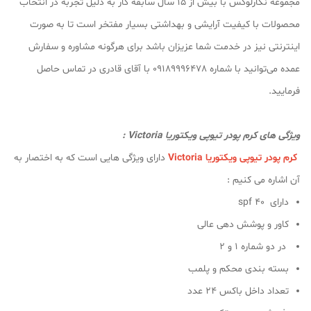
مجموعه نگارلوکس با بیش از ۱۵ سال سابقه کار به دلیل تجربه در انتخاب
محصولات با کیفیت آرایشی و بهداشتی بسیار مفتخر است تا به صورت
اینترنتی نیز در خدمت شما عزیزان باشد برای هرگونه مشاوره و سفارش
عمده می‌توانید با شماره 09189996478 با آقای قادری در تماس حاصل
فرمایید.
ویژگی های کرم پودر تیوپی ویکتوریا Victoria :
کرم پودر تیوپی ویکتوریا Victoria
دارای ویژگی هایی است که به اختصار به
آن اشاره می کنیم :
دارای spf 40
کاور و پوشش دهی عالی
در دو شماره 1 و 2
بسته بندی محکم و پلمب
تعداد داخل باکس 24 عدد