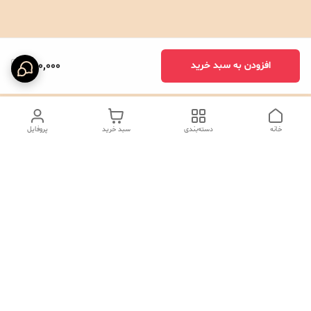
390,000
افزودن به سبد خرید
خانه
دسته‌بندی
سبد خرید
پروفایل
دسترسی سریع
تماس با ما
شکایات
درباره ما
صفحه کد پیگیری سفارشات