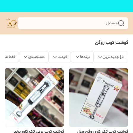
جستجو
گوشت کوب روگن
جدیدترین
برندها
قیمت
دسته‌بندی
فقط محصو
گوشت کوب تک کاره روگن مدل
گوشت کوب برقی تک کاره برند