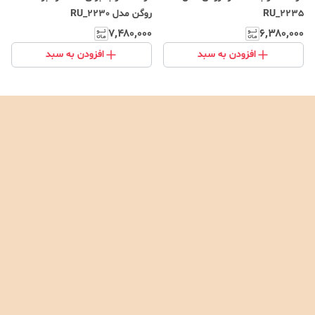
RU_2235
روگن مدل RU_2230
۷٬۴۸۰٬۰۰۰
۶٬۳۸۰٬۰۰۰
افزودن به سبد
افزودن به سبد