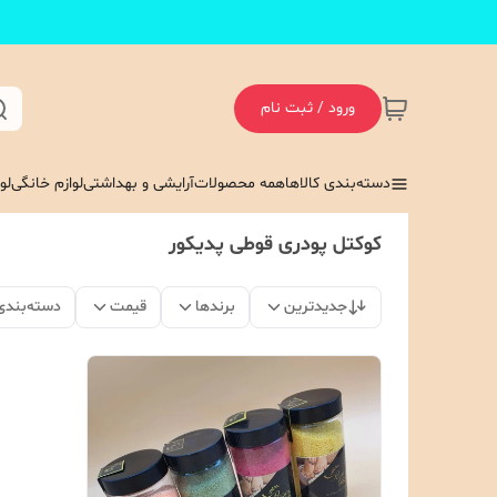
ورود / ثبت نام
دسته‌بندی کالاها
همه محصولات
آرایشی و بهداشتی
لوازم خانگی
لو
کوکتل پودری قوطی پدیکور
جدیدترین
برندها
قیمت
دسته‌بندی