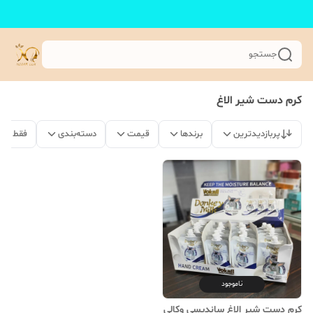
جستجو
کرم دست شیر الاغ
پربازدیدترین
برندها
قیمت
دسته‌بندی
فقط مح
ناموجود
کرم دست شیر الاغ ساندیسی وکالی