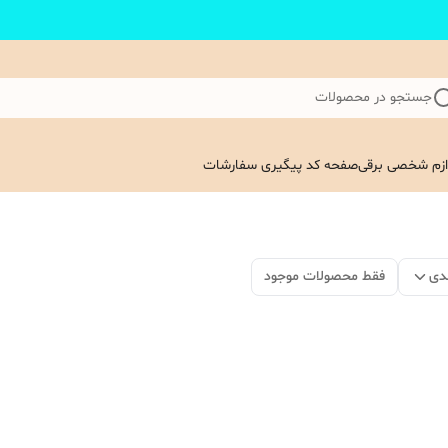
جستجو در محصولات
ازم شخصی برقی
صفحه کد پیگیری سفارشات
دی
فقط محصولات موجود