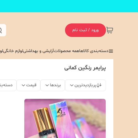
ورود / ثبت نام
دسته‌بندی کالاها
همه محصولات
آرایشی و بهداشتی
لوازم خانگی
لو
پرایمر رنگین کمانی
پربازدیدترین
برندها
قیمت
دسته‌بن