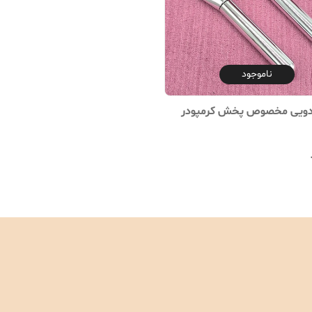
ناموجود
دویی مخصوص پخش کرمپودر