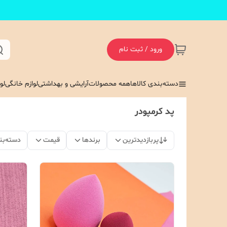
ورود / ثبت نام
دسته‌بندی کالاها
همه محصولات
آرایشی و بهداشتی
لوازم خانگی
لو
پد کرمپودر
پربازدیدترین
برندها
قیمت
دسته‌بن