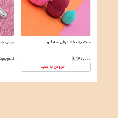
ست پد تخم مرغی سه قلو
براش جا
۸۶٬۰۰۰
ناموجود
افزودن به سبد