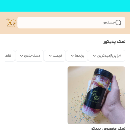
جستجو
نمک پدیکور
پربازدیدترین
برندها
قیمت
دسته‌بندی
فقط مح
نمک مخصوص پدیکور