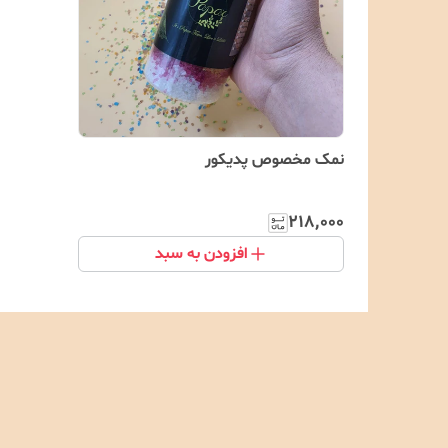
نمک مخصوص پدیکور
۲۱۸٬۰۰۰
افزودن به سبد