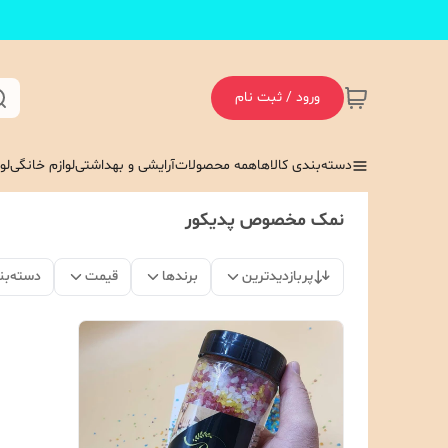
ورود / ثبت نام
دسته‌بندی کالاها
همه محصولات
آرایشی و بهداشتی
لوازم خانگی
لو
نمک مخصوص پدیکور
پربازدیدترین
برندها
قیمت
دسته‌بن