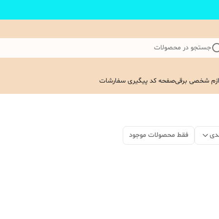
جستجو در محصولات
ازم شخصی برقی
صفحه کد پیگیری سفارشات
دی
فقط محصولات موجود