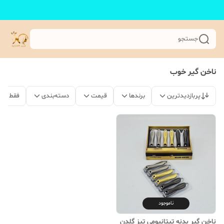
جستجو
ناخن گیر خوب
پربازدیدترین
برندها
قیمت
دسته‌بندی
فقط مح
ناموجود
ناخن گیر بدنه تیتانیومی تیز گلدن