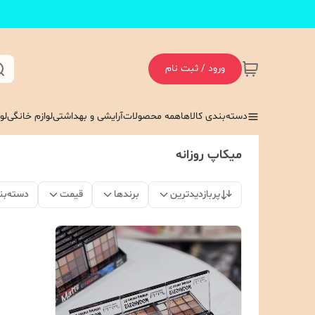
ورود / ثبت نام
دسته‌بندی کالاها
همه محصولات
آرایشی و بهداشتی
لوازم خانگی
لو
میکاپ روزانه
پربازدیدترین
برندها
قیمت
دسته‌بن