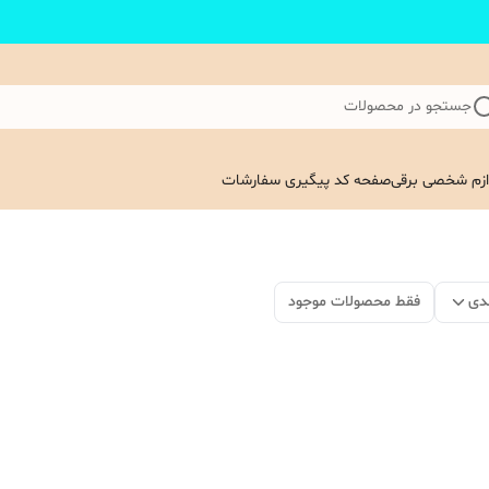
جستجو در محصولات
ازم شخصی برقی
صفحه کد پیگیری سفارشات
دی
فقط محصولات موجود