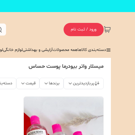
ورود / ثبت نام
دسته‌بندی کالاها
همه محصولات
آرایشی و بهداشتی
لوازم خانگی
لو
میسلار واتر بیودرما پوست حساس
پربازدیدترین
برندها
قیمت
دسته‌بن