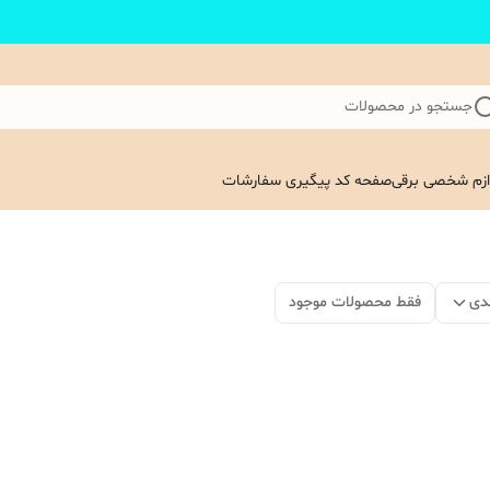
جستجو در محصولات
ازم شخصی برقی
صفحه کد پیگیری سفارشات
دی
فقط محصولات موجود