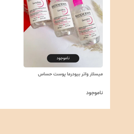
ناموجود
میسلار واتر بیودرما پوست حساس
ناموجود