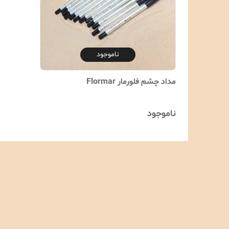
ناموجود
مداد چشم فلورمار Flormar
ناموجود