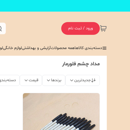
ورود / ثبت نام
دسته‌بندی کالاها
همه محصولات
آرایشی و بهداشتی
لوازم خانگی
لو
مداد چشم فلورمار
جدیدترین
برندها
قیمت
دسته‌بندی