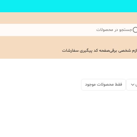
جستجو در محصولات
ازم شخصی برقی
صفحه کد پیگیری سفارشات
فقط محصولات موجود