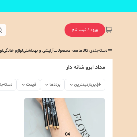
ورود / ثبت نام
دسته‌بندی کالاها
همه محصولات
آرایشی و بهداشتی
لوازم خانگی
لو
مداد ابرو شانه دار
پربازدیدترین
برندها
قیمت
دسته‌بن