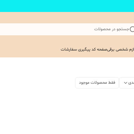
جستجو در محصولات
ازم شخصی برقی
صفحه کد پیگیری سفارشات
دی
فقط محصولات موجود