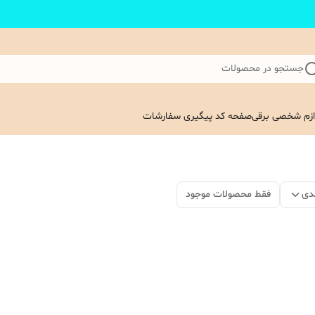
جستجو در محصولات
ازم شخصی برقی
صفحه کد پیگیری سفارشات
دی
فقط محصولات موجود