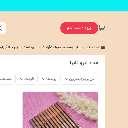
ورود / ثبت نام
دسته‌بندی کالاها
همه محصولات
آرایشی و بهداشتی
لوازم خانگی
لو
مداد ابرو تایرا
پربازدیدترین
برندها
قیمت
دسته‌بن