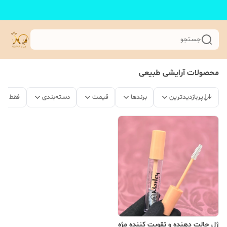
جستجو
محصولات آرایشی طبیعی
پربازدیدترین
برندها
قیمت
دسته‌بندی
فقط مح
ژل حالت دهنده و تقویت کننده مژه