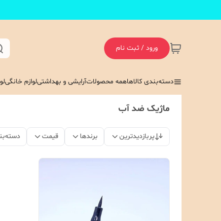
ورود / ثبت نام
دسته‌بندی کالاها
همه محصولات
آرایشی و بهداشتی
لوازم خانگی
لو
ماژیک ضد آب
پربازدیدترین
برندها
قیمت
دسته‌بن