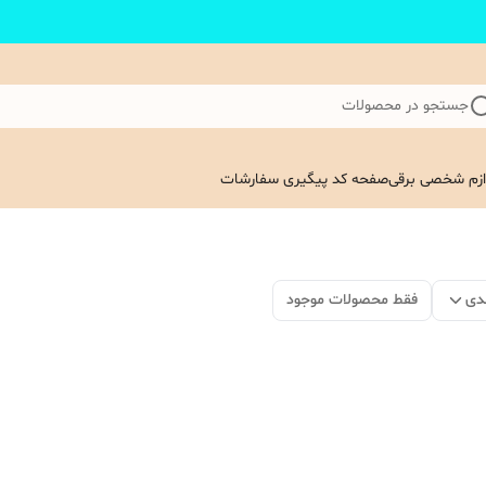
جستجو در محصولات
ازم شخصی برقی
صفحه کد پیگیری سفارشات
دی
فقط محصولات موجود