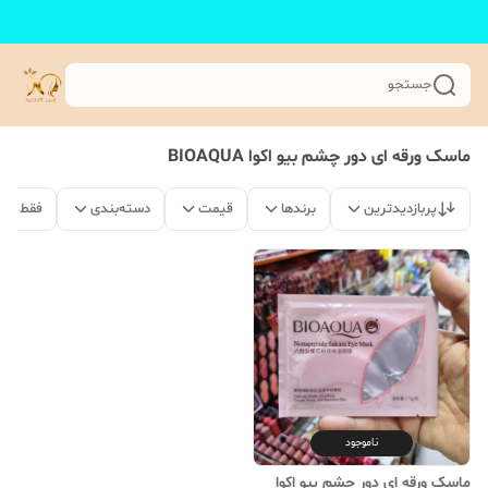
جستجو
ماسک ورقه ای دور چشم بیو اکوا BIOAQUA
پربازدیدترین
برندها
قیمت
دسته‌بندی
فقط مح
ناموجود
ماسک ورقه ای دور چشم بیو اکوا