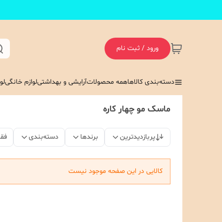
ورود / ثبت نام
دسته‌بندی کالاها
همه محصولات
آرایشی و بهداشتی
لوازم خانگی
لو
ماسک مو چهار کاره
پربازدیدترین
برندها
دسته‌بندی
فق
کالایی در این صفحه موجود نیست