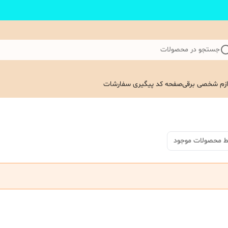
جستجو در محصولات
ازم شخصی برقی
صفحه کد پیگیری سفارشات
ط محصولات موجود