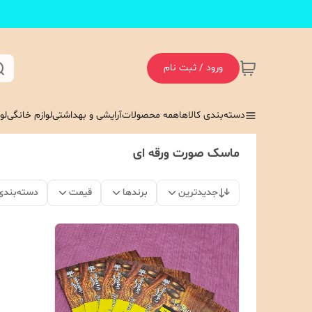
ورود / ثبت نام
دسته‌بندی کالاها
همه محصولات
آرایشی و بهداشتی
لوازم خانگی
لو
ماسک صورت ورقه ای
جدیدترین
برندها
قیمت
دسته‌بندی