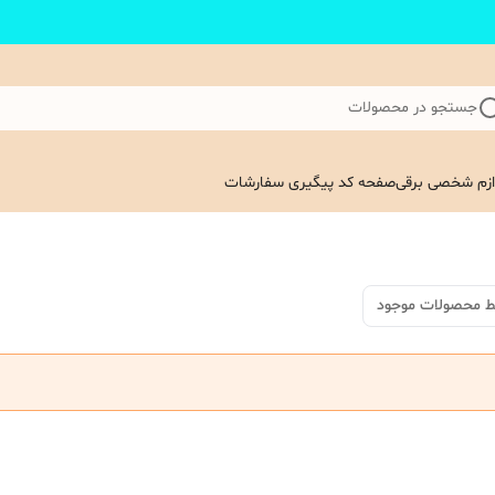
جستجو در محصولات
ازم شخصی برقی
صفحه کد پیگیری سفارشات
ط محصولات موجود