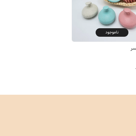
ناموجود
سر