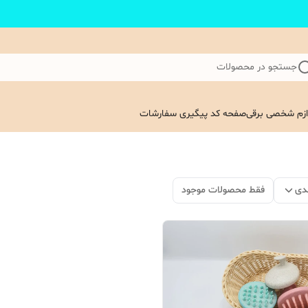
جستجو در محصولات
ازم شخصی برقی
صفحه کد پیگیری سفارشات
دی
فقط محصولات موجود