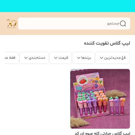
جستجو
لیپ گلاس تقویت کننده
جدیدترین
برندها
قیمت
دسته‌بندی
فقط محصو
لیپ گلاس حرارتی کله میوه ای کد