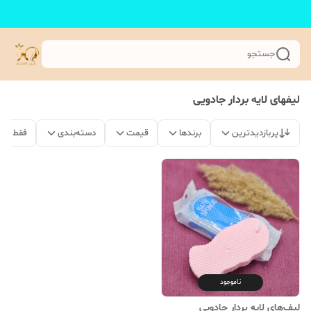
جستجو
لیفهای لایه بردار جادویی
پربازدیدترین
برندها
قیمت
دسته‌بندی
فقط مح
ناموجود
لیف‌های لایه‌ بردار جادویی