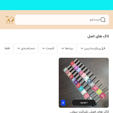
جستجو
لاک های اصل
پربازدیدترین
برندها
قیمت
دسته‌بندی
فقط مح
ناموجود
لاک های اصلی شرکت بیوتی