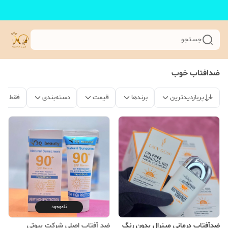
جستجو
ضدافتاب خوب
پربازدیدترین
برندها
قیمت
دسته‌بندی
فقط مح
ناموجود
ضدآفتاب درمانی مینرال بدون رنگ
ضد آفتاب اصلی شرکت بیوتی