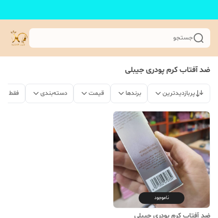
جستجو
ضد آفتاب کرم پودری جیبلی
پربازدیدترین
برندها
قیمت
دسته‌بندی
فقط مح
ناموجود
ضد آفتاب کرم پودری جیبلی