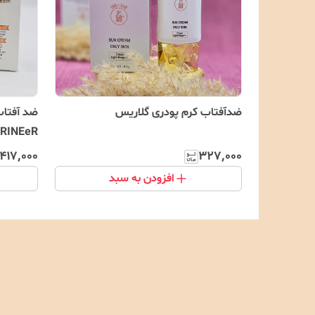
ضدآفتاب کرم پودری گلاریس
ضد آفتاب 
ARINEeR
۴۱۷٬۰۰۰
۳۲۷٬۰۰۰
افزودن به سبد