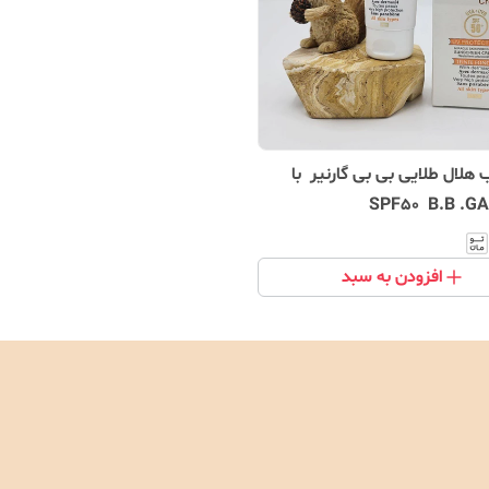
هلال طلایی بی بی گارنیر با
SPF50 B.B .G
افزودن به سبد