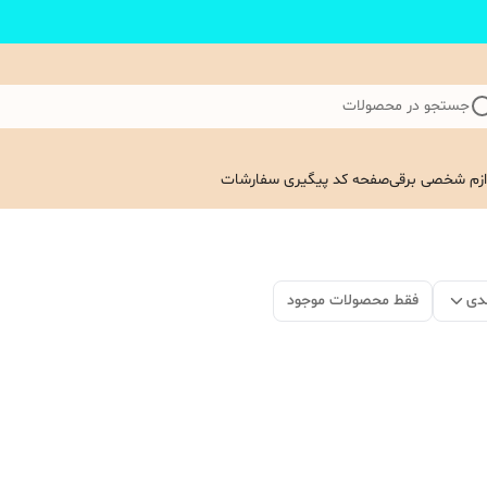
جستجو در محصولات
ازم شخصی برقی
صفحه کد پیگیری سفارشات
دی
فقط محصولات موجود