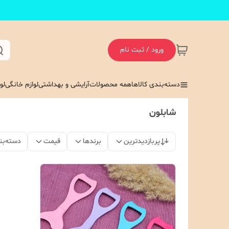
ورود / ثبت نام
دسته‌بندی کالاها
همه محصولات
آرایشی و بهداشتی
لوازم خانگی
لو
شابلون
پربازدیدترین
برندها
قیمت
دسته‌بن