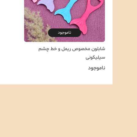
ناموجود
شابلون‌ مخصوص ریمل و خط چشم
سیلیکونی
ناموجود