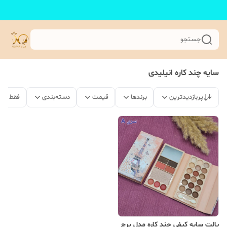
جستجو
سایه چند کاره انیلیدی
پربازدیدترین
برندها
قیمت
دسته‌بندی
فقط مح
پالت سایه کیفی چند کاره مدل برج